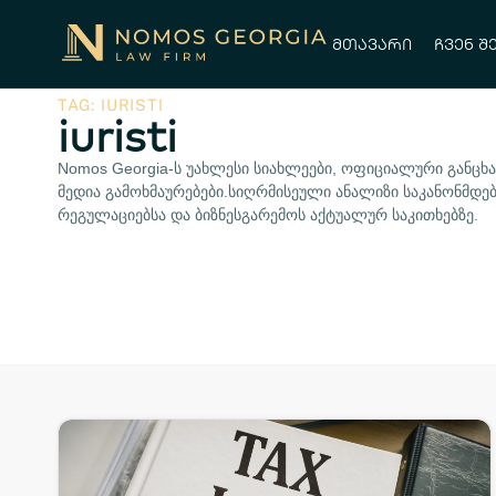
მთავარი
ჩვენ შ
TAG: IURISTI
iuristi
Nomos Georgia-ს უახლესი სიახლეები, ოფიციალური განცხა
მედია გამოხმაურებები.სიღრმისეული ანალიზი საკანონმდ
რეგულაციებსა და ბიზნესგარემოს აქტუალურ საკითხებზე.