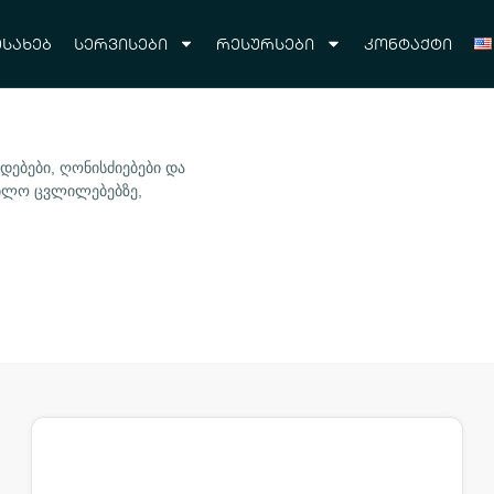
ესახებ
სერვისები
რესურსები
კონტაქტი
დებები, ღონისძიებები და
ებლო ცვლილებებზე,