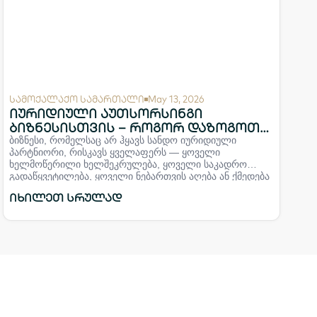
სამოქალაქო სამართალი
May 13, 2026
იურიდიული აუთსორსინგი
ბიზნესისთვის – როგორ დაზოგოთ
დრო და ხარჯები
ბიზნესი, რომელსაც არ ჰყავს სანდო იურიდიული
პარტნიორი, რისკავს ყველაფერს — ყოველი
ხელმოწერილი ხელშეკრულება, ყოველი საკადრო
გადაწყვეტილება, ყოველი ნებართვის აღება ან ქმედება
შეიძლება გახდეს სასამართლო დავის ან ფინანსური
იხილეთ სრულად
ზარალის წყარო. სწორედ ამიტომ, წამყვანი კომპანიები
— სტარტაპებიდან საერთაშორისო კორპორაციებამდე
— სულ უფრო ხშირად მიმართავენ იურიდიული
მომსახურების აუთსორსინგს: ეფექტიან, ეკონომიურ და
მოქნილ