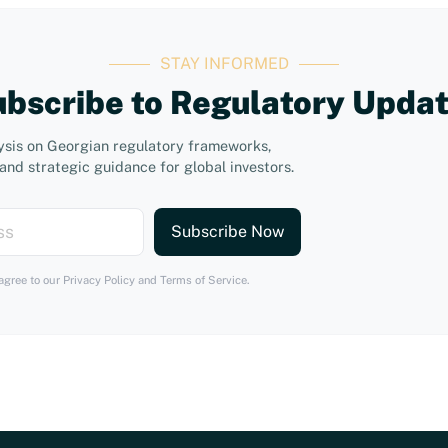
STAY INFORMED
bscribe to Regulatory Upda
ysis on Georgian regulatory frameworks,
and strategic guidance for global investors.
Subscribe Now
agree to our Privacy Policy and Terms of Service.