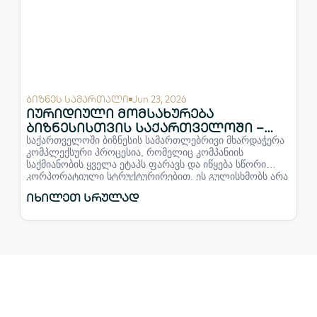
ბიზნეს სამართალი
Jun 23, 2026
იურიდიული მომსახურება
ბიზნესისთვის საქართველოში –
სრული სერვისები და მხარდაჭერა
საქართველოში ბიზნესის სამართლებრივი მხარდაჭერა
კომპლექსური პროცესია, რომელიც კომპანიის
საქმიანობის ყველა ეტაპს ფარავს და იწყება სწორი
კორპორატიული სტრუქტურირებით. ეს გულისხმობს არა
მხოლოდ სათანადო სამართლებრივი ფორმის
იხილეთ სრულად
შერჩევასა და რეგისტრაციას, არამედ პარტნიორთა
შორის ურთიერთობების მკაფიო რეგლამენტირებას,
რაც სამომავლო შიდა კონფლიქტების პრევენციის
მთავარი გარანტიაა. ყოველდღიურ ოპერაციულ დონეზე
იურიდიული მომსახურება ფოკუსირებულია ხარისხიანი
სახელშეკრულებო ბაზის შექმნაზე,