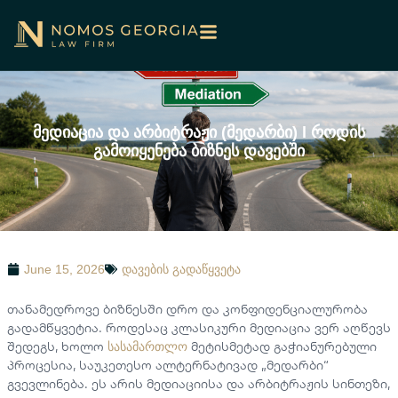
მედიაცია და არბიტრაჟი (მედარბი) l როდის
გამოიყენება ბიზნეს დავებში
June 15, 2026
დავების გადაწყვეტა
თანამედროვე ბიზნესში დრო და კონფიდენციალურობა
გადამწყვეტია. როდესაც კლასიკური მედიაცია ვერ აღწევს
შედეგს, ხოლო
მეტისმეტად გაჭიანურებული
სასამართლო
პროცესია, საუკეთესო ალტერნატივად „მედარბი“
გვევლინება. ეს არის მედიაციისა და არბიტრაჟის სინთეზი,