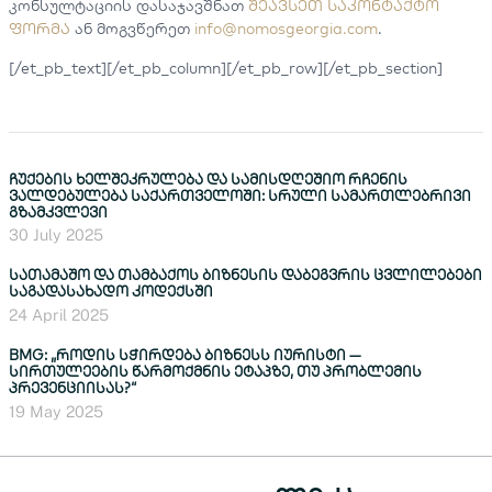
კონსულტაციის დასაჯავშნათ
შეავსეთ საკონტაქტო
ფორმა
ან მოგვწერეთ
info@nomosgeorgia.com
.
[/et_pb_text][/et_pb_column][/et_pb_row][/et_pb_section]
ჩუქების ხელშეკრულება და სამისდღეშიო რჩენის
ვალდებულება საქართველოში: სრული სამართლებრივი
გზამკვლევი
30 July 2025
სათამაშო და თამბაქოს ბიზნესის დაბეგვრის ცვლილებები
საგადასახადო კოდექსში
24 April 2025
BMG: „როდის სჭირდება ბიზნესს იურისტი —
სირთულეების წარმოქმნის ეტაპზე, თუ პრობლემის
პრევენციისას?“
19 May 2025