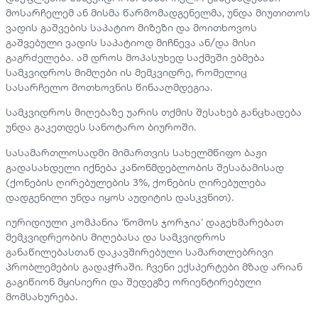
მოსარჩელემ ან მისმა წარმომადგენელმა, უნდა მიუთითოს
ვადის გაშვების საპატიო მიზეზი და მოითხოვოს
გაშვებული ვადის საპატიოდ მიჩნევა ან/და მისი
გაგრძელება. ამ დროს მოპასუხედ საქმეში ებმება
სამკვიდროს მიმღები ის მემკვიდრე, რომელიც
სასარჩელო მოთხოვნის წინააღმდეგია.
სამკვიდროს მიღებაზე უარის თქმის შესახებ განცხადება
უნდა გაკეთდეს სანოტარო ბიუროში.
სასამართლოსადმი მიმართვის სახელმწიფო ბაჟი
გადასახდელი იქნება კანონმდებლობის შესაბამისად
(ქონების ღირებულების 3%, ქონების ღირებულება
დადგენილი უნდა იყოს აუდიტის დასკვნით).
იურიდიული კომპანია ‘ნომოს ჯორჯია’ დაგეხმარებათ
მემკვიდრეობის მიღებასა და სამკვიდროს
განაწილებასთან დაკავშირებული სამართლებრივი
პრობლემების გადაჭრაში. ჩვენი ექსპერტები მზად არიან
გაგიწიონ მყისიერი და შედეგზე ორიენტირებული
მომსახურება.