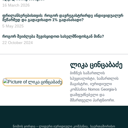
16 March 2026
ფრილანსერებისთვის: როგორ დავრეგისტრირდე ინდივიდუალურ
მეწარმედ და გადავიხადო 1% გადასახადი?
5 May 2025
როგორ შეიძლება შევისყიდოთ სახელმწიფოსგან მიწა?
22 October 2024
ლიკა ცინცაბაძე
ბიზნეს სამართლის
სპეციალისტი, სამართლის
მაგისტრი, იურიდიული
კომპანია Nomos Georgia-ს
დამფუძნებელი და
მმართველი პარტნიორი.
ნომოს ჯორჯია – ლიდერი იურიდიული კომპანია, საერთაშორისო