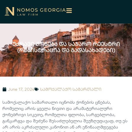
უძრავი ქონება და საჯარო რეესტრი
(რეგისტრაცია და გადასახადები)
June 17, 2024
სამოქალაქო სამართალი
სამოქალაქო სამართალი იცნობს ქონების ცნებას,
რომელიც არის ყველა ნივთი და არამატერიალური
ქონებრივი სიკეთე, რომელთა ფლობა, სარგებლობა,
განკარგვა და შეძენა შესაძლებელია შეუზღუდავად, თუ ეს
არ არის აკრძალული კანონით ან არ ეწინააღმდეგება