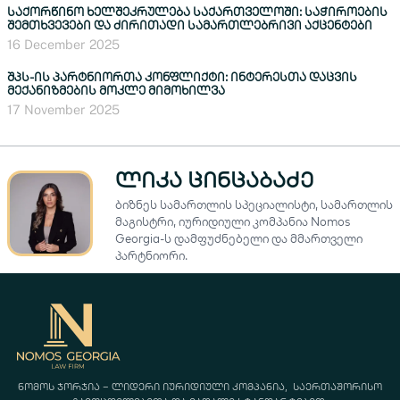
საქორწინო ხელშეკრულება საქართველოში: საჭიროების
შემთხვევები და ძირითადი სამართლებრივი აქცენტები
16 December 2025
შპს-ის პარტნიორთა კონფლიქტი: ინტერესთა დაცვის
მექანიზმების მოკლე მიმოხილვა
17 November 2025
ლიკა ცინცაბაძე
ბიზნეს სამართლის სპეციალისტი, სამართლის
მაგისტრი, იურიდიული კომპანია Nomos
Georgia-ს დამფუძნებელი და მმართველი
პარტნიორი.
ნომოს ჯორჯია – ლიდერი იურიდიული კომპანია, საერთაშორისო