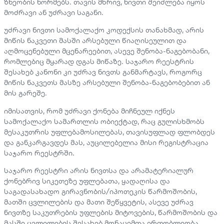
ზნეობის ნორმებს. თავის მხრივ, ნივთი შეიძლება იყოს
მოძრავი ან უძრავი საგანი.
უძრავი ნივთი სამოქალაქო კოდექსის თანახმად, არის
მიწის ნაკვეთი მასში არსებული წიაღისეულით და
აღმოცენებული მცენარეებით, ასევე შენობა-ნაგებობანი,
რომლებიც მყარად დგას მიწაზე. საჯარო რეესტრის
შესახებ კანონი კი უძრავ ნივთს განმარტავს, როგორც
მიწის ნაკვეთს მასზე არსებული შენობა-ნაგებობებით ან
მის გარეშე.
იმისათვის, რომ უძრავი ქონება მიჩნეულ იქნეს
სამოქალაქო სამართლის ობიექტად, რაც გულისხმობს
მესაკუთრის უფლებამოსილებას, თავისუფლად ფლობდეს
და განკარგავდეს მას, აუცილებელია მისი რეგისტრაცია
საჯარო რეესტრში.
საჯარო რეესტრი არის ნივთსა და არამატერიალურ
ქონებრივ სიკეთეზე უფლებათა, ყადაღისა და
საგადასახადო გირავნობის/იპოთეკის წარმოშობის,
მათში ცვლილების და მათი შეწყვეტის, ასევე უძრავ
ნივთზე საკუთრების უფლების მიტოვების, წარმოშობის და
მასში ცვლილების შესახებ მონაცემთა ერთობლიობა.