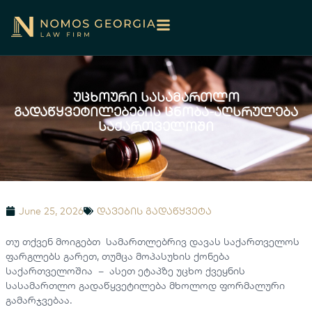
უცხოური სასამართლო
გადაწყვეტილებების ცნობა-აღსრულება
საქართველოში
June 25, 2026
დავების გადაწყვეტა
თუ თქვენ მოიგებთ სამართლებრივ დავას საქართველოს
ფარგლებს გარეთ, თუმცა მოპასუხის ქონება
საქართველოშია – ასეთ ეტაპზე უცხო ქვეყნის
სასამართლო გადაწყვეტილება მხოლოდ ფორმალური
გამარჯვებაა.