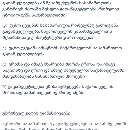
გადაწყვეტილება ან მესამე ქვეყნის სასამართლოს
კანონიერ ძალაში შესული გადაწყვეტილება, რომელიც
ცნობილ იქნა საქართველოში
დ)
უცხო ქვეყნის სასამართლო, რომელმაც გამოიტანა
გადაწყვეტილება, საქართველოს კანონმდებლობის
შესაბამისად კომპეტენტურად არ ითვლება
ე)
უცხო ქვეყანა არ ცნობს საქართველოს სასამართლო
გადაწყვეტილებებს
ვ)
ერთსა და იმავე მხარეებს შორის ერთსა და იმავე
საკითხზე და ერთი და იმავე საფუძვლით საქართველოში
მიმდინარეობს სასამართლო პროცესი
ზ)
გადაწყვეტილება ეწინააღმდეგება საქართველოს
ძირითად სამართლებრივ პრინციპებს.
უზრუნველყოფის ღონისძიებები
უცხოური სასამართლო გადაწყვეტილების საქართველოში
ცნობის შესახებ განცხდების პარალელურად